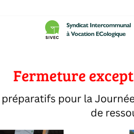
Skip to main content
Syndicat Intercommunal
à Vocation ECologique
Acceuil