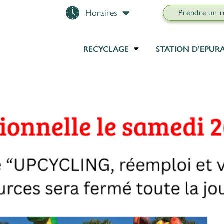
Horaires
Prendre un 
Détails de l'Horaires
Horaires
RECYCLAGE
STATION D’EPUR