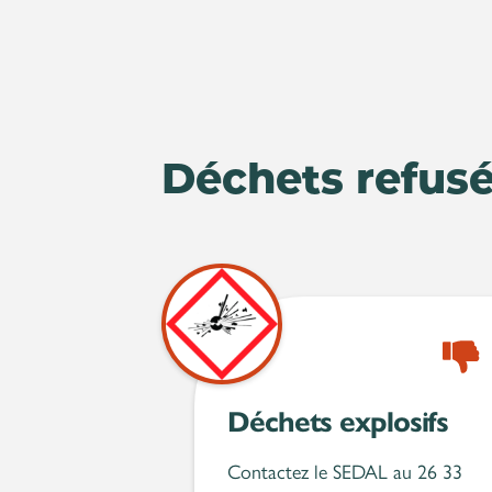
Déchets refus
Refus
Déchets explosifs
Contactez le SEDAL au 26 33