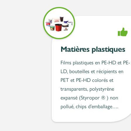
Accep
Matières plastiques
Films plastiques en PE-HD et PE-
LD, bouteilles et récipients en
PET et PE-HD colorés et
transparents, polystyrène
expansé (Styropor ® ) non
pollué, chips d’emballage….