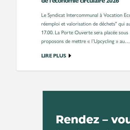
de l’économie circulaire 2026
Le Syndicat Intercommunal à Vocation Eco
réemploi et valorisation de déchets" qui 
17.00. La Porte Ouverte sera placée sous 
proposons de mettre « l’Upcycling » au…
LIRE PLUS
Rendez – vo