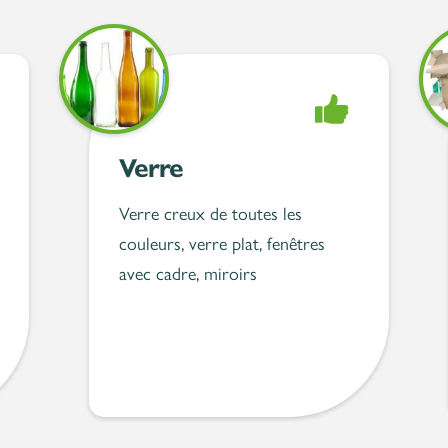
té
Accepté
Verre
Verre creux de toutes les
couleurs, verre plat, fenêtres
avec cadre, miroirs