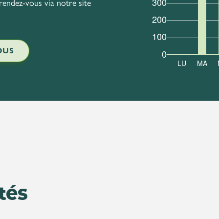
 rendez-vous via notre site
OUS
tés