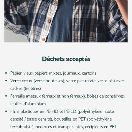
Déchets acceptés
Papier, vieux papiers mixtes, journaux, cartons
Verre creux (verre bouteilles), verre plat mixte, verre plat avec
cadres (fenêtres)
Ferraille (métaux ferreux et non ferreux), boîtes de conserves,
feuilles d‘aluminium
Films plastiques en PE-HD et PE-LD (polyéthylène haute
densité / basse densité), bouteilles en PET (polyéthylène
téréphtalate) incolores et transparentes, récipients en PET