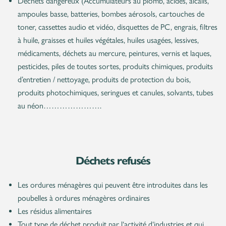
Déchets dangereux (Accumulateurs au plomb, acides, alcalis,
ampoules basse, batteries, bombes aérosols, cartouches de
toner, cassettes audio et vidéo, disquettes de PC, engrais, filtres
à huile, graisses et huiles végétales, huiles usagées, lessives,
médicaments, déchets au mercure, peintures, vernis et laques,
pesticides, piles de toutes sortes, produits chimiques, produits
d’entretien / nettoyage, produits de protection du bois,
produits photochimiques, seringues et canules, solvants, tubes
au néon………………….
Déchets refusés
Les ordures ménagères qui peuvent être introduites dans les
poubelles à ordures ménagères ordinaires
Les résidus alimentaires
Tout type de déchet produit par l‘activité d‘industries et qui