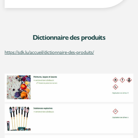
Dictionnaire des produits
https://sdk.lu/accueil/dictionnaire-des-produits/