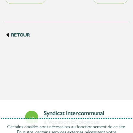
RETOUR
Syndicat Intercommunal
à Vocation ECologique
Certains cookies sont nécessaires au fonctionnement de ce site.
En outre, certains services externes nécessitent votre